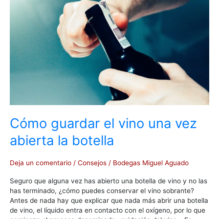
vino
una
vez
abierta
la
botella
Cómo guardar el vino una vez
abierta la botella
Deja un comentario
/
Consejos
/
Bodegas Miguel Aguado
Seguro que alguna vez has abierto una botella de vino y no las
has terminado, ¿cómo puedes conservar el vino sobrante?
Antes de nada hay que explicar que nada más abrir una botella
de vino, el líquido entra en contacto con el oxígeno, por lo que