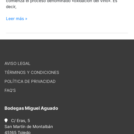
comienza el proceso denominado «oxidación del vino». Es
decir,
Leer más »
AVISO LEGAL
TÉRMINOS Y CONDICIONES
POLÍTICA DE PRIVACIDAD
FAQ’S
Bodegas Miguel Aguado
C/ Eras, 5
San Martín de Montalbán
45165 Toledo