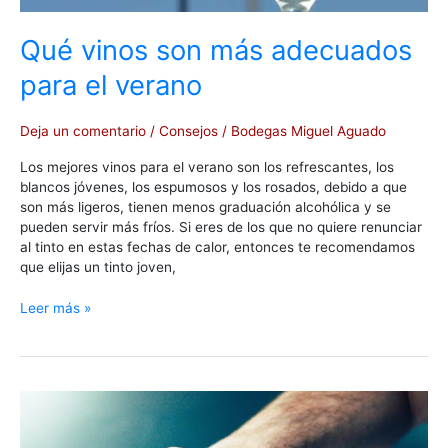
Qué vinos son más adecuados
para el verano
Deja un comentario
/
Consejos
/
Bodegas Miguel Aguado
Los mejores vinos para el verano son los refrescantes, los
blancos jóvenes, los espumosos y los rosados, debido a que
son más ligeros, tienen menos graduación alcohólica y se
pueden servir más fríos. Si eres de los que no quiere renunciar
al tinto en estas fechas de calor, entonces te recomendamos
que elijas un tinto joven,
Leer más »
Cómo
guardar
el