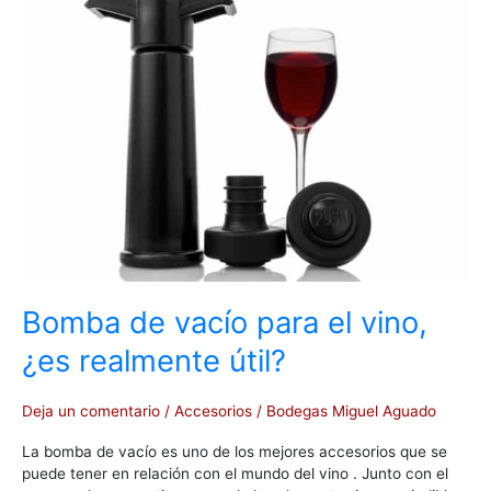
para
el
vino,
¿es
realmente
útil?
Bomba de vacío para el vino,
¿es realmente útil?
Deja un comentario
/
Accesorios
/
Bodegas Miguel Aguado
La bomba de vacío es uno de los mejores accesorios que se
puede tener en relación con el mundo del vino . Junto con el