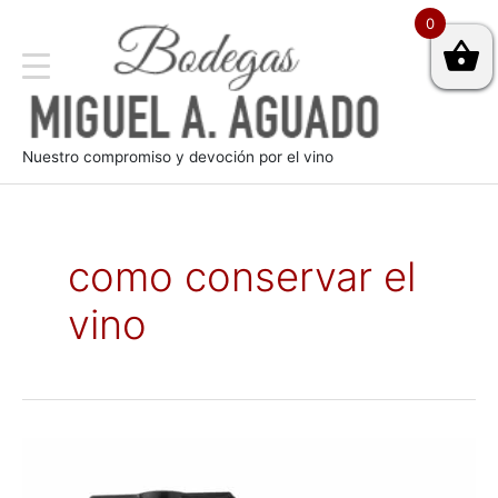
0
Nuestro compromiso y devoción por el vino
como conservar el
vino
Bomba
de
vacío