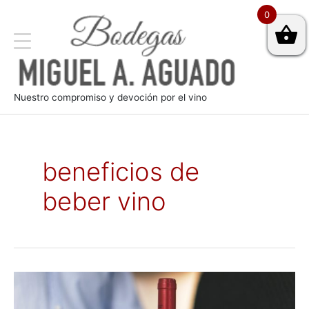
0
Nuestro compromiso y devoción por el vino
beneficios de
beber vino
Cómo
hay
que