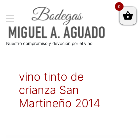
0
Nuestro compromiso y devoción por el vino
vino tinto de
crianza San
Martineño 2014
Cata