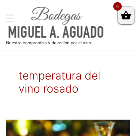
0
Nuestro compromiso y devoción por el vino
temperatura del
vino rosado
Temperatura
del
vino: