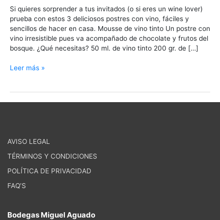
Si quieres sorprender a tus invitados (o si eres un wine lover)
prueba con estos 3 deliciosos postres con vino, fáciles y
sencillos de hacer en casa. Mousse de vino tinto Un postre con
vino irresistible pues va acompañado de chocolate y frutos del
bosque. ¿Qué necesitas? 50 ml. de vino tinto 200 gr. de […]
Leer más »
AVISO LEGAL
TÉRMINOS Y CONDICIONES
POLÍTICA DE PRIVACIDAD
FAQ’S
Bodegas Miguel Aguado