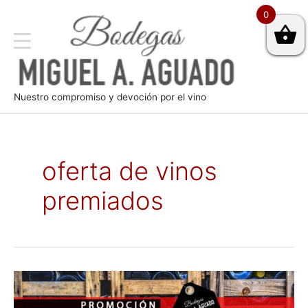
0
Nuestro compromiso y devoción por el vino
oferta de vinos
premiados
Promoción
de
verano: