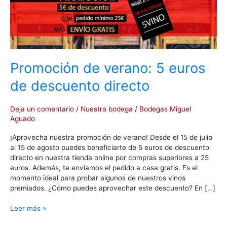
5
euros
de
descuento
directo
Promoción de verano: 5 euros
de descuento directo
Deja un comentario
/
Nuestra bodega
/
Bodegas Miguel
Aguado
¡Aprovecha nuestra promoción de verano! Desde el 15 de julio
al 15 de agosto puedes beneficiarte de 5 euros de descuento
directo en nuestra tienda online por compras superiores a 25
euros. Además, te enviamos el pedido a casa gratis. Es el
momento ideal para probar algunos de nuestros vinos
premiados. ¿Cómo puedes aprovechar este descuento? En […]
Leer más »