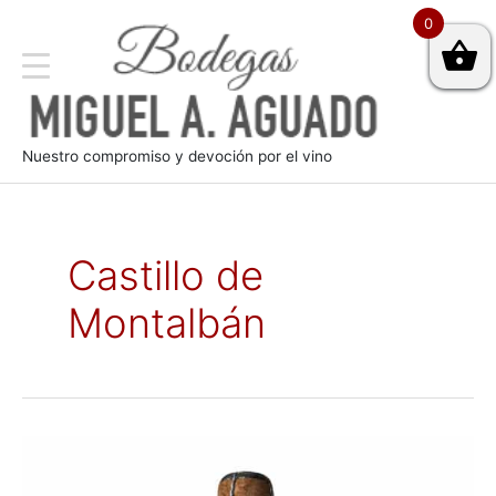
0
Nuestro compromiso y devoción por el vino
Castillo de
Montalbán
Vino
blanco
de