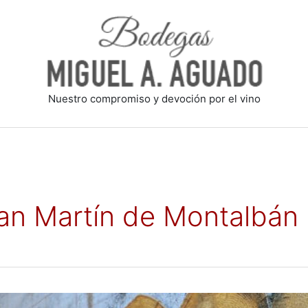
Nuestro compromiso y devoción por el vino
an Martín de Montalbán