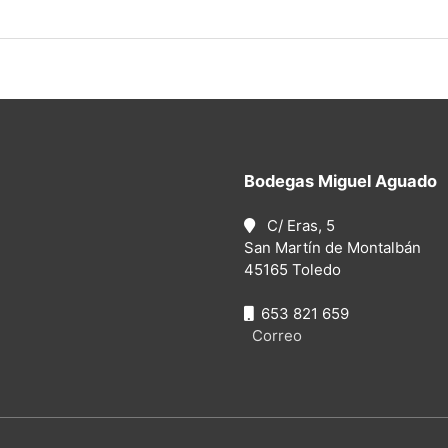
Bodegas Miguel Aguado
C/ Eras, 5
San Martín de Montalbán
45165 Toledo
653 821 659
Correo