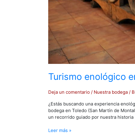
Turismo enológico e
Deja un comentario
/
Nuestra bodega
/
B
¿Estás buscando una experiencia enológi
bodega en Toledo (San Martín de Montalb
un recorrido guiado por nuestra historia
Leer más »