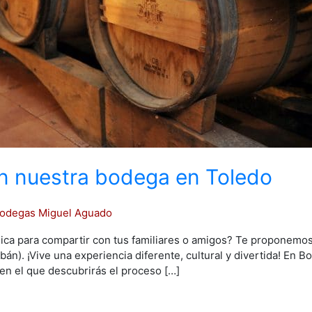
n nuestra bodega en Toledo
odegas Miguel Aguado
ca para compartir con tus familiares o amigos? Te proponemos u
án). ¡Vive una experiencia diferente, cultural y divertida! En
 en el que descubrirás el proceso […]