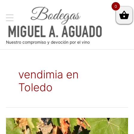
0
Nuestro compromiso y devoción por el vino
vendimia en
Toledo
En
plena
vendimia