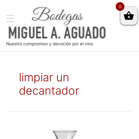
0
Nuestro compromiso y devoción por el vino
limpiar un
decantador
Cómo
usar
un