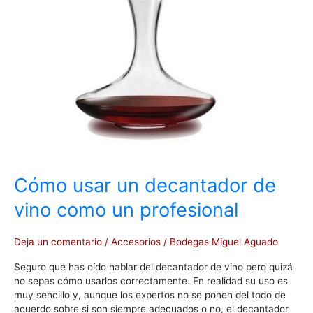
decantador
de
vino
como
un
profesional
Cómo usar un decantador de
vino como un profesional
Deja un comentario
/
Accesorios
/
Bodegas Miguel Aguado
Seguro que has oído hablar del decantador de vino pero quizá
no sepas cómo usarlos correctamente. En realidad su uso es
muy sencillo y, aunque los expertos no se ponen del todo de
acuerdo sobre si son siempre adecuados o no, el decantador