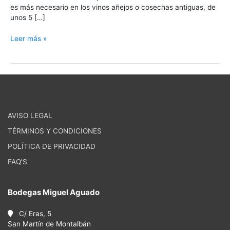
es más necesario en los vinos añejos o cosechas antiguas, de
unos 5 […]
Leer más »
AVISO LEGAL
TÉRMINOS Y CONDICIONES
POLÍTICA DE PRIVACIDAD
FAQ’S
Bodegas Miguel Aguado
C/ Eras, 5
San Martín de Montalbán