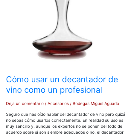
decantador
de
vino
como
un
profesional
Cómo usar un decantador de
vino como un profesional
Deja un comentario
/
Accesorios
/
Bodegas Miguel Aguado
Seguro que has oído hablar del decantador de vino pero quizá
no sepas cómo usarlos correctamente. En realidad su uso es
muy sencillo y, aunque los expertos no se ponen del todo de
acuerdo sobre si son siempre adecuados o no, el decantador