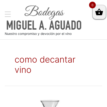
0
Nuestro compromiso y devoción por el vino
como decantar
vino
Cómo
usar
un