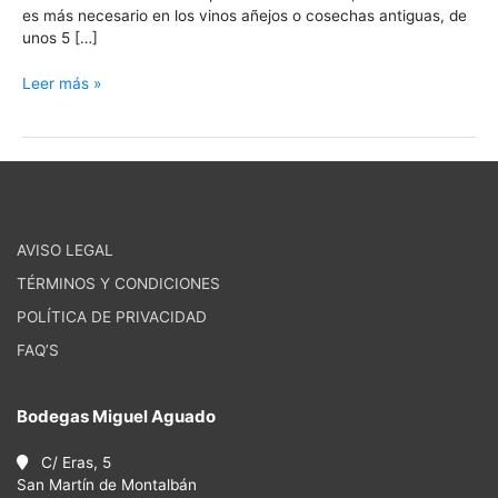
es más necesario en los vinos añejos o cosechas antiguas, de
unos 5 […]
Leer más »
AVISO LEGAL
TÉRMINOS Y CONDICIONES
POLÍTICA DE PRIVACIDAD
FAQ’S
Bodegas Miguel Aguado
C/ Eras, 5
San Martín de Montalbán